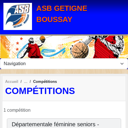
Panneau de gestion des cookies
ASB GETIGNE
BOUSSAY
Accueil
Compétitions
COMPÉTITIONS
1 compétition
Départementale féminine seniors -