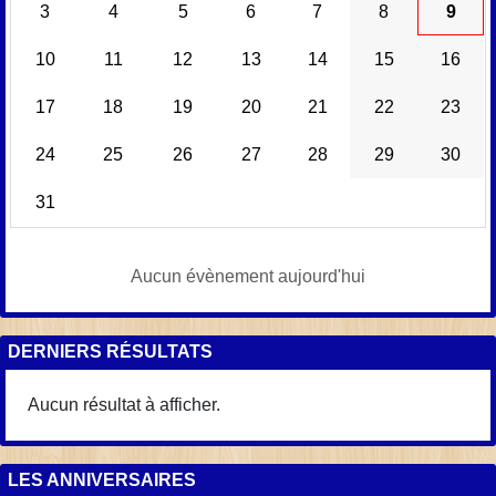
3
4
5
6
7
8
9
10
11
12
13
14
15
16
17
18
19
20
21
22
23
24
25
26
27
28
29
30
31
Aucun évènement aujourd'hui
DERNIERS RÉSULTATS
Aucun résultat à afficher.
LES ANNIVERSAIRES