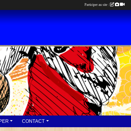
Participer au site :
IPER
CONTACT