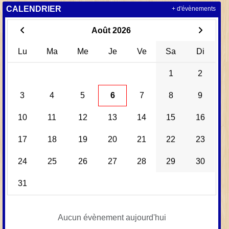
CALENDRIER
+ d'évènements
Août 2026
Lu
Ma
Me
Je
Ve
Sa
Di
1
2
3
4
5
6
7
8
9
10
11
12
13
14
15
16
17
18
19
20
21
22
23
24
25
26
27
28
29
30
31
Aucun évènement aujourd'hui