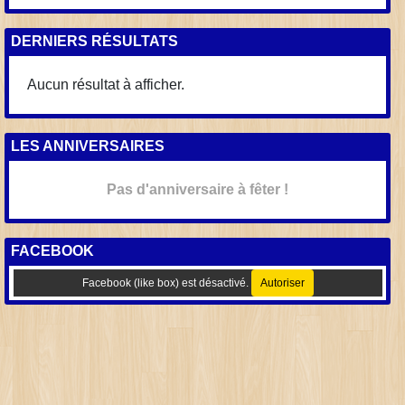
DERNIERS RÉSULTATS
Aucun résultat à afficher.
LES ANNIVERSAIRES
Pas d'anniversaire à fêter !
FACEBOOK
Facebook (like box) est désactivé.
Autoriser