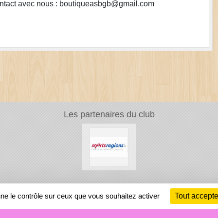
ontact avec nous : boutiqueasbgb@gmail.com
Les partenaires du club
Ch
nne le contrôle sur ceux que vous souhaitez activer
Tout accepte
Information