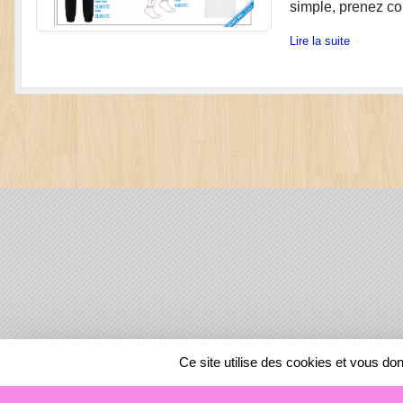
simple, prenez c
Lire la suite
SPORTS
REGIONS
Ce site utilise des cookies et vous do
41820
visites