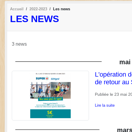
Accueil
2022-2023
Les news
LES NEWS
3 news
mai
L'opération d
de retour au
Publiée le
23 mai 2
Lire la suite
mar