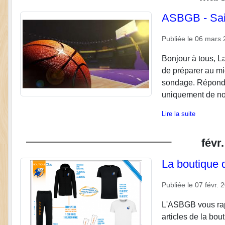
ASBGB - Sai
Publiée le
06 mars 
Bonjour à tous, La
de préparer au mi
sondage. Répondre
uniquement de no
Lire la suite
févr.
La boutique 
Publiée le
07 févr. 
L'ASBGB vous ra
articles de la bou