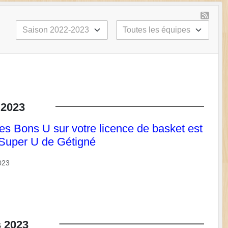
2023
es Bons U sur votre licence de basket est
 Super U de Gétigné
023
s
2023