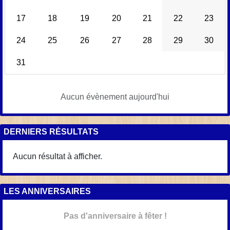
17
18
19
20
21
22
23
24
25
26
27
28
29
30
31
Aucun évènement aujourd'hui
DERNIERS RÉSULTATS
Aucun résultat à afficher.
LES ANNIVERSAIRES
Pas d'anniversaire à fêter !