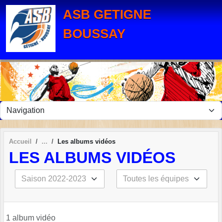
Panneau de gestion des cookies
ASB GETIGNE
BOUSSAY
Accueil
Les albums vidéos
LES ALBUMS VIDÉOS
1 album vidéo