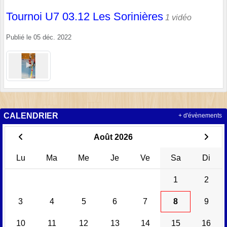
Tournoi U7 03.12 Les Sorinières
1 vidéo
Publié le
05 déc. 2022
CALENDRIER
+ d'évènements
Août 2026
Lu
Ma
Me
Je
Ve
Sa
Di
1
2
3
4
5
6
7
8
9
10
11
12
13
14
15
16