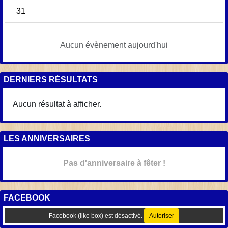
31
Aucun évènement aujourd'hui
DERNIERS RÉSULTATS
Aucun résultat à afficher.
LES ANNIVERSAIRES
Pas d'anniversaire à fêter !
FACEBOOK
Facebook (like box) est désactivé.
Autoriser