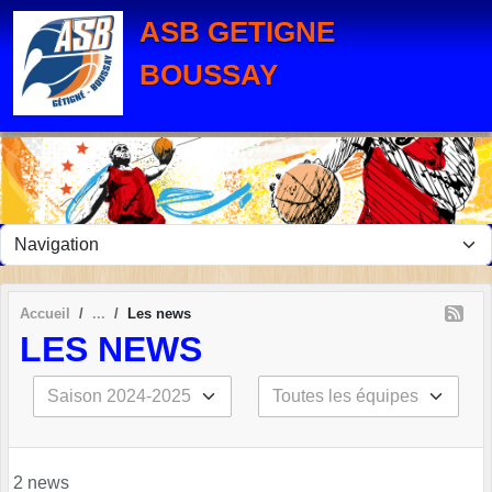
Panneau de gestion des cookies
ASB GETIGNE
BOUSSAY
Accueil
Les news
LES NEWS
2 news