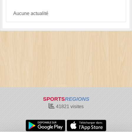
Aucune actualité
SPORTS
REGIONS
41821
visites