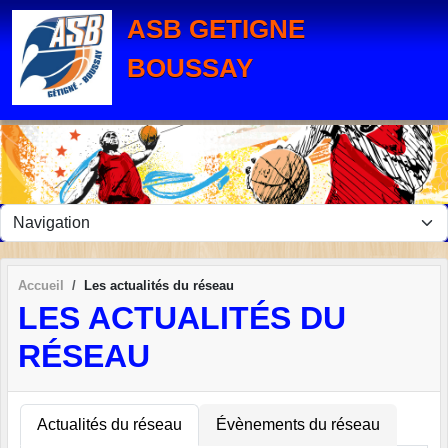
Panneau de gestion des cookies
ASB GETIGNE
BOUSSAY
Accueil
Les actualités du réseau
LES ACTUALITÉS DU
RÉSEAU
Actualités du réseau
Évènements du réseau