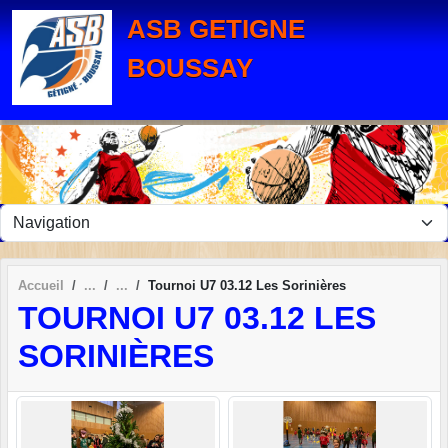
Panneau de gestion des cookies
ASB GETIGNE
BOUSSAY
Accueil
Tournoi U7 03.12 Les Sorinières
TOURNOI U7 03.12 LES
SORINIÈRES