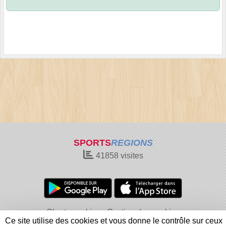
SPORTS
REGIONS
41858
visites
Charte cookies
Gestion des cookies
Ce site utilise des cookies et vous donne le contrôle sur ceux
Informations légales
Signaler un contenu inapproprié